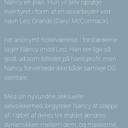
Nancy en plan. Hun vil selv opsøge
eventyret i form af en sexarbejder ved
navn Leo Grande (Daryl McCormack).
I et anonymt hotelværelse i forstæderne
tager Nancy imod Leo. Han ser lige så
godt ud som billedet på hans profil, men
Nancy forventede ikke både samleje OG
samtale.
Med sin nyvundne seksuelle
selvsikkerhed, begynder Nancy at slappe
af. I løbet af deres tre møder ændres
dynamikken mellem dem, og maskerne,