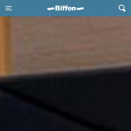
Biffen Odder
Toggle navigation