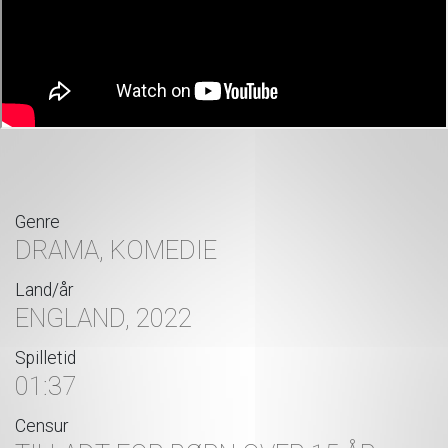
Genre
DRAMA, KOMEDIE
Land/år
ENGLAND, 2022
Spilletid
01:37
Censur