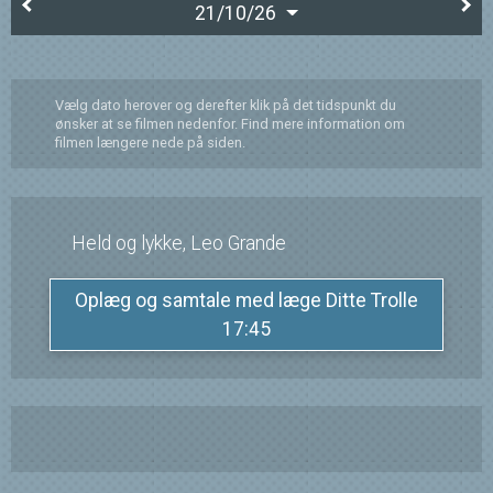
21/10/26
Vælg dato herover og derefter klik på det tidspunkt du
ønsker at se filmen nedenfor. Find mere information om
filmen længere nede på siden.
Held og lykke, Leo Grande
Oplæg og samtale med læge Ditte Trolle
17:45