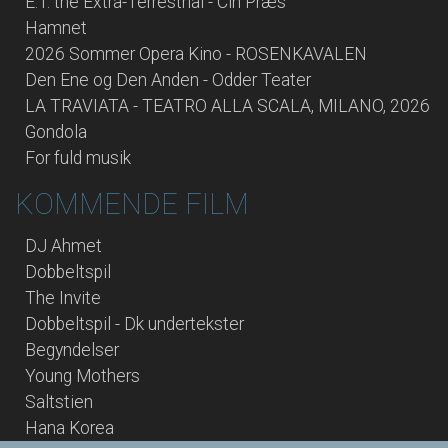
E.T. the Extra-Terrestrial - Cin Præs
Hamnet
2026 Sommer Opera Kino - ROSENKAVALEN
Den Ene og Den Anden - Odder Teater
LA TRAVIATA - TEATRO ALLA SCALA, MILANO, 2026
Gondola
For fuld musik
KOMMENDE FILM
DJ Ahmet
Dobbeltspil
The Invite
Dobbeltspil - Dk undertekster
Begyndelser
Young Mothers
Saltstien
Hana Korea