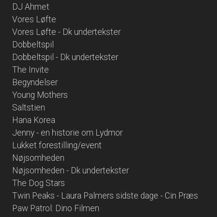
DJ Ahmet
Vores Løfte
Vores Løfte - Dk undertekster
Dobbeltspil
Dobbeltspil - Dk undertekster
The Invite
Begyndelser
Young Mothers
Saltstien
Hana Korea
Jenny - en historie om Lydmor
Lukket forestilling/event
Nøjsomheden
Nøjsomheden - Dk undertekster
The Dog Stars
Twin Peaks - Laura Palmers sidste dage - Cin Præs
Paw Patrol: Dino Filmen