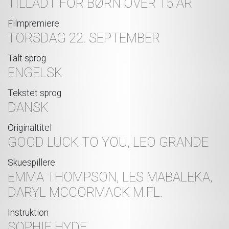
TILLADT FOR BØRN OVER 15 ÅR
Filmpremiere
TORSDAG 22. SEPTEMBER
Talt sprog
ENGELSK
Tekstet sprog
DANSK
Originaltitel
GOOD LUCK TO YOU, LEO GRANDE
Skuespillere
EMMA THOMPSON, LES MABALEKA,
DARYL MCCORMACK M.FL.
Instruktion
SOPHIE HYDE