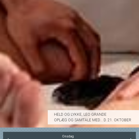
HELD OG LYKKE, LEO GRANDE
OPLÆG OG SAMTALE MED... D. 21. OKTOBER
Onsdag