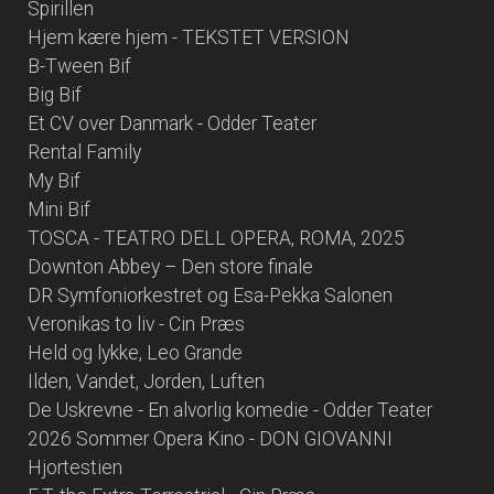
Spirillen
Hjem kære hjem - TEKSTET VERSION
B-Tween Bif
Big Bif
Et CV over Danmark - Odder Teater
Rental Family
My Bif
Mini Bif
TOSCA - TEATRO DELL OPERA, ROMA, 2025
Downton Abbey – Den store finale
DR Symfoniorkestret og Esa-Pekka Salonen
Veronikas to liv - Cin Præs
Held og lykke, Leo Grande
Ilden, Vandet, Jorden, Luften
De Uskrevne - En alvorlig komedie - Odder Teater
2026 Sommer Opera Kino - DON GIOVANNI
Hjortestien