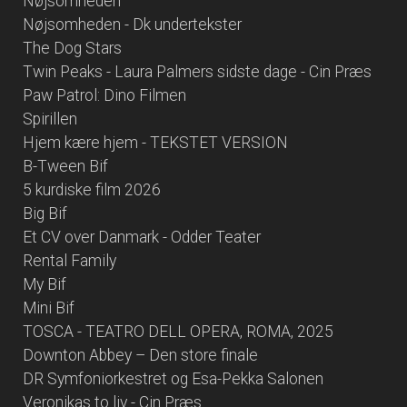
Nøjsomheden
Nøjsomheden - Dk undertekster
The Dog Stars
Twin Peaks - Laura Palmers sidste dage - Cin Præs
Paw Patrol: Dino Filmen
Spirillen
Hjem kære hjem - TEKSTET VERSION
B-Tween Bif
5 kurdiske film 2026
Big Bif
Et CV over Danmark - Odder Teater
Rental Family
My Bif
Mini Bif
TOSCA - TEATRO DELL OPERA, ROMA, 2025
Downton Abbey – Den store finale
DR Symfoniorkestret og Esa-Pekka Salonen
Veronikas to liv - Cin Præs