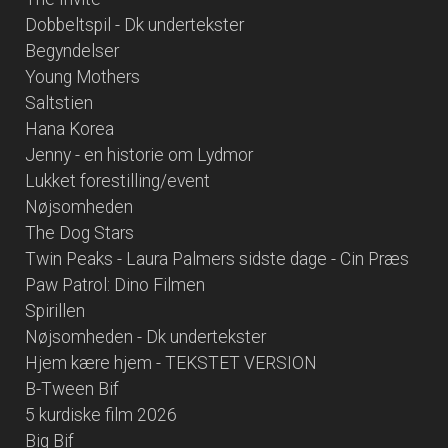
Dobbeltspil - Dk undertekster
Begyndelser
Young Mothers
Saltstien
Hana Korea
Jenny - en historie om Lydmor
Lukket forestilling/event
Nøjsomheden
The Dog Stars
Twin Peaks - Laura Palmers sidste dage - Cin Præs
Paw Patrol: Dino Filmen
Spirillen
Nøjsomheden - Dk undertekster
Hjem kære hjem - TEKSTET VERSION
B-Tween Bif
5 kurdiske film 2026
Big Bif