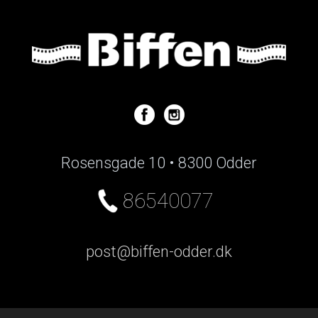
Rosensgade 10 • 8300 Odder
86540077
post@biffen-odder.dk