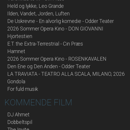
Held og lykke, Leo Grande
Ilden, Vandet, Jorden, Luften
De Uskrevne - En alvorlig komedie - Odder Teater
2026 Sommer Opera Kino - DON GIOVANNI
Hjortestien
E.T. the Extra-Terrestrial - Cin Præs
Hamnet
2026 Sommer Opera Kino - ROSENKAVALEN
Den Ene og Den Anden - Odder Teater
LA TRAVIATA - TEATRO ALLA SCALA, MILANO, 2026
Gondola
For fuld musik
KOMMENDE FILM
DJ Ahmet
Dobbeltspil
The Invite