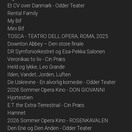
Et CV over Danmark - Odder Teater
Rental Family
My Bif
Mini Bif
TOSCA - TEATRO DELL OPERA, ROMA, 2025
Downton Abbey – Den store finale
DR Symfoniorkestret og Esa-Pekka Salonen
Veronikas to liv - Cin Præs
Held og lykke, Leo Grande
Ilden, Vandet, Jorden, Luften
De Uskrevne - En alvorlig komedie - Odder Teater
2026 Sommer Opera Kino - DON GIOVANNI
Hjortestien
E.T. the Extra-Terrestrial - Cin Præs
Hamnet
2026 Sommer Opera Kino - ROSENKAVALEN
Den Ene og Den Anden - Odder Teater