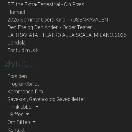
E.T. the Extra-Terrestrial - Cin Præs
Hamnet
2026 Sommer Opera Kino - ROSENKAVALEN
Den Ene og Den Anden - Odder Teater
LA TRAVIATA - TEATRO ALLA SCALA, MILANO, 2026
Gondola
For fuld musik
ØVRIGE
Forsiden
Program/billet
Kommende film
Gavekort, Gavebox og Gavebilletter
Filmklubber
I Biffen
Om Biffen
Kontakt