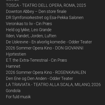
TOSCA - TEATRO DELL OPERA, ROMA, 2025
Downton Abbey – Den store finale
DR Symfoniorkestret og Esa-Pekka Salonen
Veronikas to liv - Cin Præs
Held og lykke, Leo Grande
Ilden, Vandet, Jorden, Luften
De Uskrevne - En alvorlig komedie - Odder Teater
2026 Sommer Opera Kino - DON GIOVANNI
Hjortestien
E.T. the Extra-Terrestrial - Cin Præs
Hamnet
2026 Sommer Opera Kino - ROSENKAVALEN
Den Ene og Den Anden - Odder Teater
LA TRAVIATA - TEATRO ALLA SCALA, MILANO, 2026
Gondola
For fuld musik