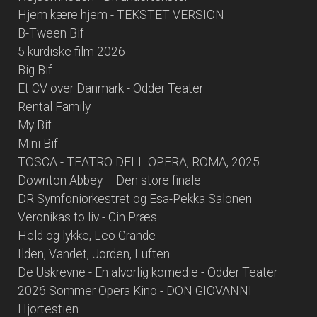
Hjem kære hjem - TEKSTET VERSION
B-Tween Bif
5 kurdiske film 2026
Big Bif
Et CV over Danmark - Odder Teater
Rental Family
My Bif
Mini Bif
TOSCA - TEATRO DELL OPERA, ROMA, 2025
Downton Abbey – Den store finale
DR Symfoniorkestret og Esa-Pekka Salonen
Veronikas to liv - Cin Præs
Held og lykke, Leo Grande
Ilden, Vandet, Jorden, Luften
De Uskrevne - En alvorlig komedie - Odder Teater
2026 Sommer Opera Kino - DON GIOVANNI
Hjortestien