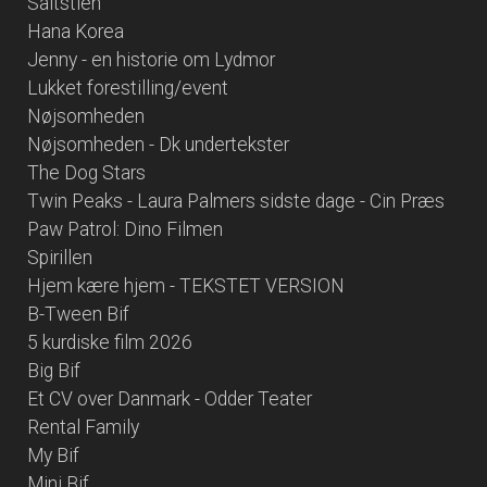
Saltstien
Hana Korea
Jenny - en historie om Lydmor
Lukket forestilling/event
Nøjsomheden
Nøjsomheden - Dk undertekster
The Dog Stars
Twin Peaks - Laura Palmers sidste dage - Cin Præs
Paw Patrol: Dino Filmen
Spirillen
Hjem kære hjem - TEKSTET VERSION
B-Tween Bif
5 kurdiske film 2026
Big Bif
Et CV over Danmark - Odder Teater
Rental Family
My Bif
Mini Bif