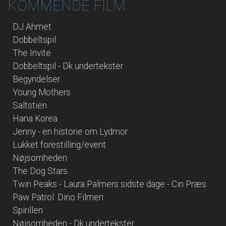
KOMMENDE FILM
DJ Ahmet
Dobbeltspil
The Invite
Dobbeltspil - Dk undertekster
Begyndelser
Young Mothers
Saltstien
Hana Korea
Jenny - en historie om Lydmor
Lukket forestilling/event
Nøjsomheden
The Dog Stars
Twin Peaks - Laura Palmers sidste dage - Cin Præs
Paw Patrol: Dino Filmen
Spirillen
Nøjsomheden - Dk undertekster