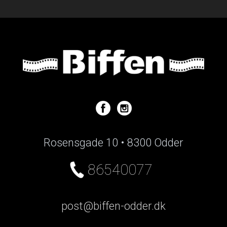
Rosensgade 10 • 8300 Odder
86540077
post@biffen-odder.dk