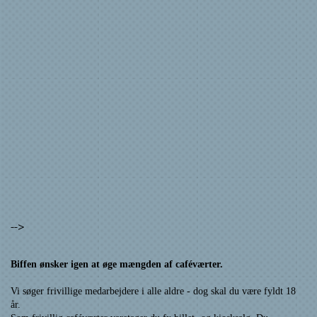
-->
Biffen ønsker igen at øge mængden af caféværter.
Vi søger frivillige medarbejdere i alle aldre - dog skal du være fyldt 18
år.