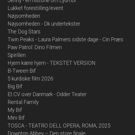
Jenny - en historie om Lydmor
Lukket forestilling/event
Nøjsomheden
Nøjsomheden - Dk undertekster
The Dog Stars
Twin Peaks - Laura Palmers sidste dage - Cin Præs
Paw Patrol: Dino Filmen
Spirillen
Hjem kære hjem - TEKSTET VERSION
B-Tween Bif
5 kurdiske film 2026
Big Bif
Et CV over Danmark - Odder Teater
Rental Family
My Bif
Mini Bif
TOSCA - TEATRO DELL OPERA, ROMA, 2025
Downton Abbey – Den store finale