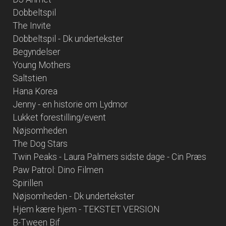
Dobbeltspil
The Invite
Dobbeltspil - Dk undertekster
Begyndelser
Young Mothers
Saltstien
Hana Korea
Jenny - en historie om Lydmor
Lukket forestilling/event
Nøjsomheden
The Dog Stars
Twin Peaks - Laura Palmers sidste dage - Cin Præs
Paw Patrol: Dino Filmen
Spirillen
Nøjsomheden - Dk undertekster
Hjem kære hjem - TEKSTET VERSION
B-Tween Bif