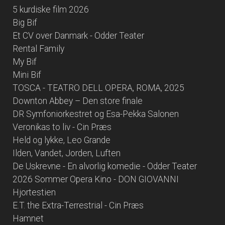
5 kurdiske film 2026
Big Bif
Et CV over Danmark - Odder Teater
Rental Family
My Bif
Mini Bif
TOSCA - TEATRO DELL OPERA, ROMA, 2025
Downton Abbey – Den store finale
DR Symfoniorkestret og Esa-Pekka Salonen
Veronikas to liv - Cin Præs
Held og lykke, Leo Grande
Ilden, Vandet, Jorden, Luften
De Uskrevne - En alvorlig komedie - Odder Teater
2026 Sommer Opera Kino - DON GIOVANNI
Hjortestien
E.T. the Extra-Terrestrial - Cin Præs
Hamnet