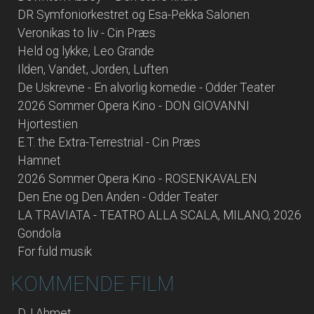
DR Symfoniorkestret og Esa-Pekka Salonen
Veronikas to liv - Cin Præs
Held og lykke, Leo Grande
Ilden, Vandet, Jorden, Luften
De Uskrevne - En alvorlig komedie - Odder Teater
2026 Sommer Opera Kino - DON GIOVANNI
Hjortestien
E.T. the Extra-Terrestrial - Cin Præs
Hamnet
2026 Sommer Opera Kino - ROSENKAVALEN
Den Ene og Den Anden - Odder Teater
LA TRAVIATA - TEATRO ALLA SCALA, MILANO, 2026
Gondola
For fuld musik
KOMMENDE FILM
DJ Ahmet