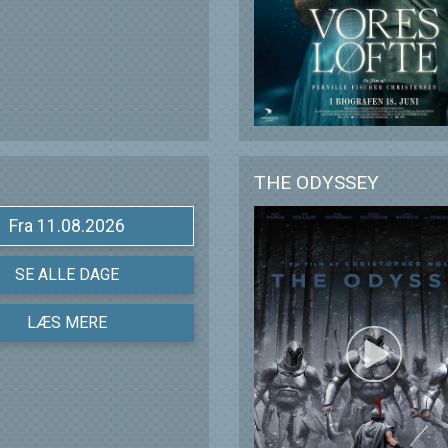
THE ODYSSEY
Fra 11.08.2026
SE ALLE DAGE
LÆS MERE