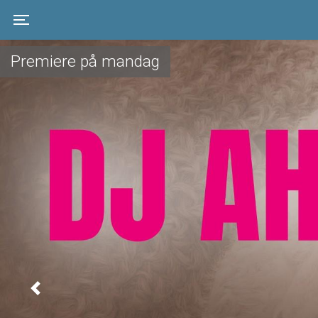
Toggle navigation
Premiere på mandag
Previous