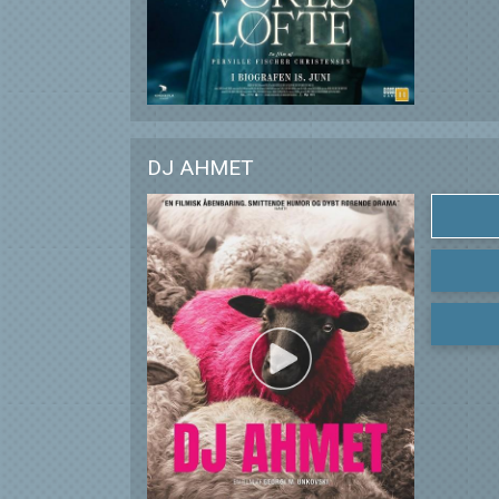
DJ AHMET