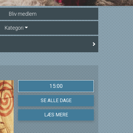
Bliv medlem
Kategori
15:00
SE ALLE DAGE
LÆS MERE