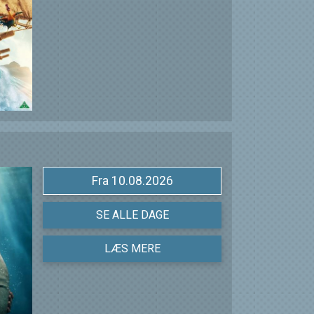
Fra 10.08.2026
SE ALLE DAGE
LÆS MERE