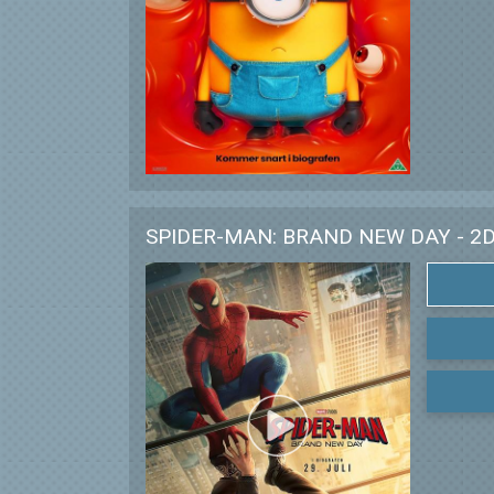
SPIDER-MAN: BRAND NEW DAY - 2