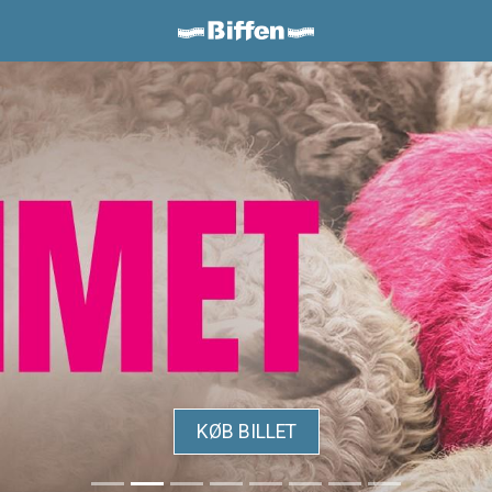
Biffen Odder
KØB BILLET