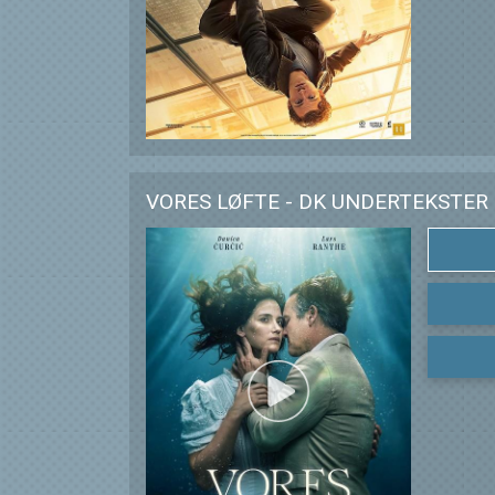
VORES LØFTE - DK UNDERTEKSTER