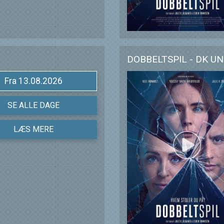
DOBBELTSPIL - DK U
Fra 13.08.2026
SE ALLE DAGE
LÆS MERE