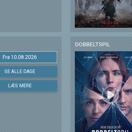
DOBBELTSPIL
Fra 10.08.2026
SE ALLE DAGE
LÆS MERE