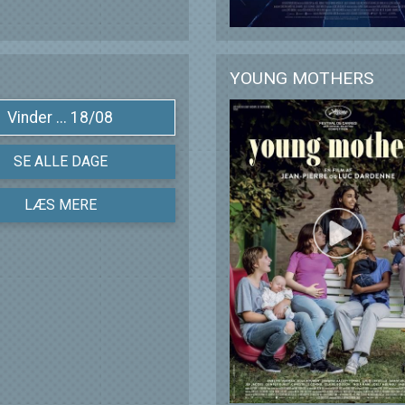
YOUNG MOTHERS
Vinder ... 18/08
SE ALLE DAGE
LÆS MERE