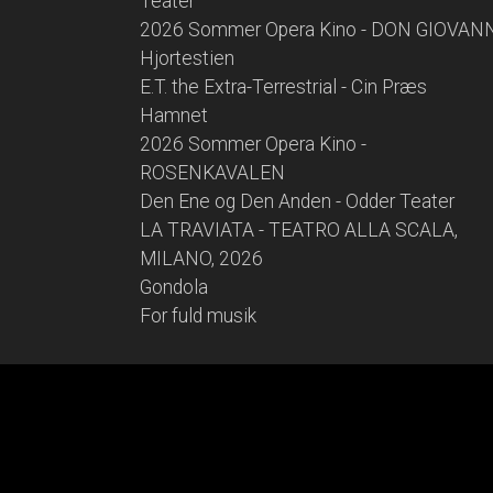
Teater
2026 Sommer Opera Kino - DON GIOVAN
Hjortestien
E.T. the Extra-Terrestrial - Cin Præs
Hamnet
2026 Sommer Opera Kino -
ROSENKAVALEN
Den Ene og Den Anden - Odder Teater
LA TRAVIATA - TEATRO ALLA SCALA,
MILANO, 2026
Gondola
For fuld musik