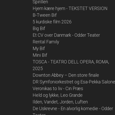
Spirillen
Hjem kære hjem - TEKSTET VERSION
B-Tween Bif
5 kurdiske film 2026
Big Bif
Et CV over Danmark - Odder Teater
Rental Family
My Bif
Mini Bif
TOSCA - TEATRO DELL OPERA, ROMA,
2025
Downton Abbey – Den store finale
DR Symfoniorkestret og Esa-Pekka Salon
Veronikas to liv - Cin Præs
Held og lykke, Leo Grande
Ilden, Vandet, Jorden, Luften
De Uskrevne - En alvorlig komedie - Odder