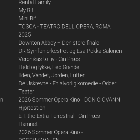
Rental Family
My Bif
Mini Bif
TOSCA - TEATRO DELL OPERA, ROMA,
2025
Downton Abbey – Den store finale
DR Symfoniorkestret og Esa-Pekka Salonen
Veronikas to liv - Cin Præs
Held og lykke, Leo Grande
Ilden, Vandet, Jorden, Luften
De Uskrevne - En alvorlig komedie - Odder
Teater
en
2026 Sommer Opera Kino - DON GIOVANNI
Hjortestien
E.T. the Extra-Terrestrial - Cin Præs
Hamnet
2026 Sommer Opera Kino -