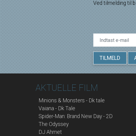
Ved tilmelding til 
TILMELD
AKTUELLE FILM
Minions & Monsters - Dk tale
Vaiana - Dk Tale
Spider-Man: Brand New Day - 2D
The Odyssey
DJ Ahmet