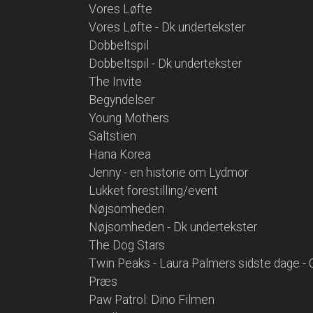
Vores Løfte
Vores Løfte - Dk undertekster
Dobbeltspil
Dobbeltspil - Dk undertekster
The Invite
Begyndelser
Young Mothers
Saltstien
Hana Korea
Jenny - en historie om Lydmor
Lukket forestilling/event
Nøjsomheden
Nøjsomheden - Dk undertekster
The Dog Stars
Twin Peaks - Laura Palmers sidste dage - 
Præs
Paw Patrol: Dino Filmen