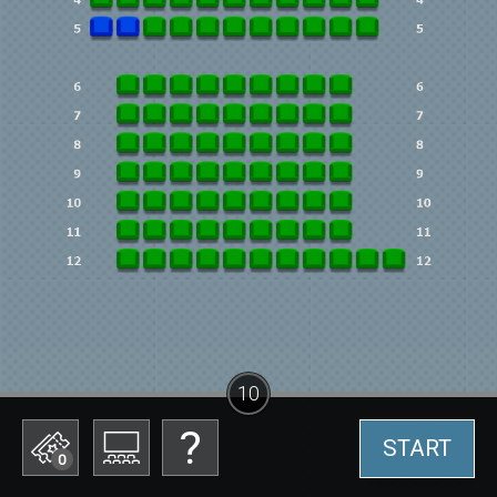
10
START
0