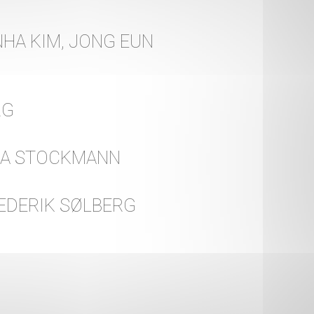
HA KIM, JONG EUN
RG
RA STOCKMANN
EDERIK SØLBERG