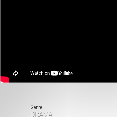
Genre
DRAMA