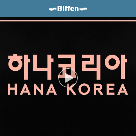
Biffen Odder