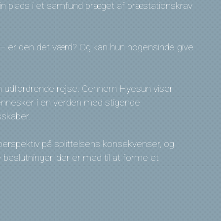
 sin plads i et samfund præget af præstationskrav
s – er den det værd? Og kan hun nogensinde give
 udfordrende rejse. Gennem Hyesun viser
ennesker i en verden med stigende
sskaber.
perspektiv på splittelsens konsekvenser, og
e beslutninger, der er med til at forme et