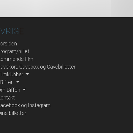
VRIGE
orsiden
rogram/billet
Kommende film
avekort, Gavebox og Gavebilletter
ilmklubber
 Biffen
m Biffen
ontakt
acebook og Instagram
ine billetter