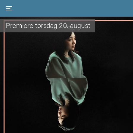
Toggle navigation
Premiere torsdag 20. august