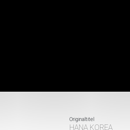
Originaltitel
HANA KOREA