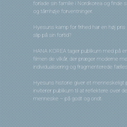
forlade sin familie i Nordkorea og finde
og tårnhøje forventninger.
Hyesuns kamp for frihed har en høj pri
slip på sin fortid?
HANA KOREA tager publikum med på en
filmen de vilkår, der præger moderne m
individualisering og fragmenterede fælle
Hyesuns historie giver et menneskeligt 
inviterer publikum til at reflektere over d
menneske – på godt og ondt.