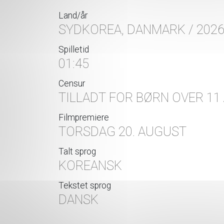
Land/år
SYDKOREA, DANMARK / 202
Spilletid
01:45
Censur
TILLADT FOR BØRN OVER 11
Filmpremiere
TORSDAG 20. AUGUST
Talt sprog
KOREANSK
Tekstet sprog
DANSK