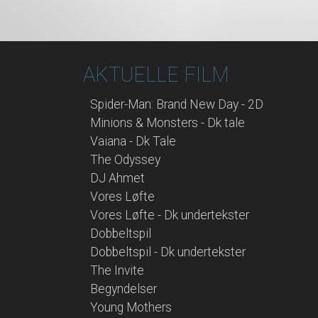
AKTUELLE FILM
Spider-Man: Brand New Day - 2D
Minions & Monsters - Dk tale
Vaiana - Dk Tale
The Odyssey
DJ Ahmet
Vores Løfte
Vores Løfte - Dk undertekster
Dobbeltspil
Dobbeltspil - Dk undertekster
The Invite
Begyndelser
Young Mothers