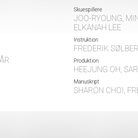
Skuespillere
6
JOO-RYOUNG, MIN
ELKANAH LEE
Instruktion
FREDERIK SØLBE
 ÅR
Produktion
HEEJUNG OH, SA
Manuskript
SHARON CHOI, FR