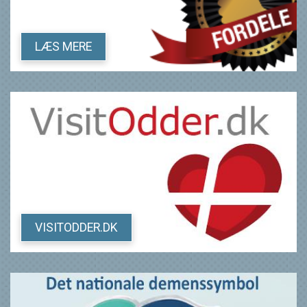
LÆS MERE
VISITODDER.DK