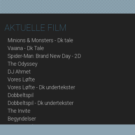
AKTUELLE FILM
Minions & Monsters - Dk tale
Vaiana - Dk Tale
Spider-Man: Brand New Day - 2D
The Odyssey
DJ Ahmet
Vores Løfte
Vores Løfte - Dk undertekster
Dobbeltspil
Dobbeltspil - Dk undertekster
The Invite
Begyndelser
Young Mothers
Saltstien