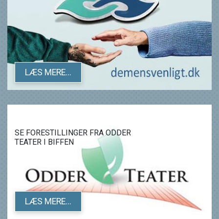
LÆS MERE...
SE FORESTILLINGER FRA ODDER
TEATER I BIFFEN
LÆS MERE...