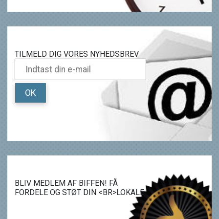
TILMELD DIG VORES NYHEDSBREV
OK
BLIV MEDLEM AF BIFFEN! FÅ
FORDELE OG STØT DIN <BR>LOKALE
BIOGRAF.