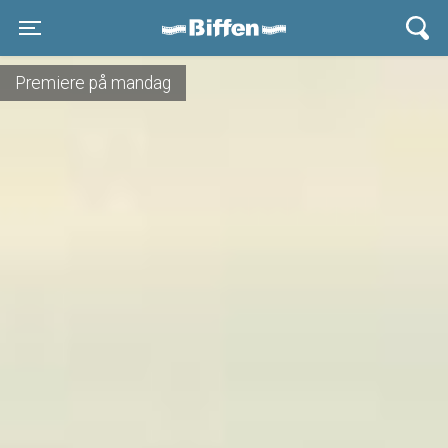
Biffen Odder
Toggle navigation
Premiere på mandag