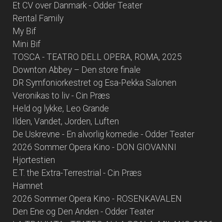
Et CV over Danmark - Odder Teater
Rental Family
My Bif
Mini Bif
TOSCA - TEATRO DELL OPERA, ROMA, 2025
Downton Abbey – Den store finale
DR Symfoniorkestret og Esa-Pekka Salonen
Veronikas to liv - Cin Præs
Held og lykke, Leo Grande
Ilden, Vandet, Jorden, Luften
De Uskrevne - En alvorlig komedie - Odder Teater
2026 Sommer Opera Kino - DON GIOVANNI
Hjortestien
E.T. the Extra-Terrestrial - Cin Præs
Hamnet
2026 Sommer Opera Kino - ROSENKAVALEN
Den Ene og Den Anden - Odder Teater