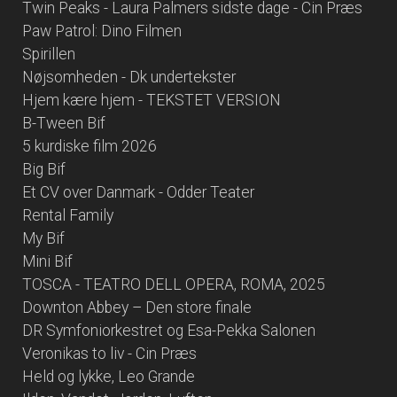
Twin Peaks - Laura Palmers sidste dage - Cin Præs
Paw Patrol: Dino Filmen
Spirillen
Nøjsomheden - Dk undertekster
Hjem kære hjem - TEKSTET VERSION
B-Tween Bif
5 kurdiske film 2026
Big Bif
Et CV over Danmark - Odder Teater
Rental Family
My Bif
Mini Bif
TOSCA - TEATRO DELL OPERA, ROMA, 2025
Downton Abbey – Den store finale
DR Symfoniorkestret og Esa-Pekka Salonen
Veronikas to liv - Cin Præs
Held og lykke, Leo Grande