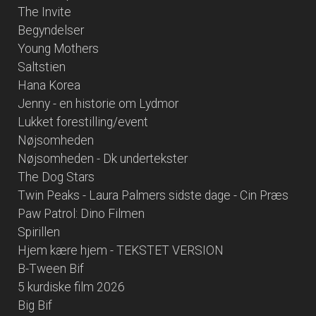
The Invite
Begyndelser
Young Mothers
Saltstien
Hana Korea
Jenny - en historie om Lydmor
Lukket forestilling/event
Nøjsomheden
Nøjsomheden - Dk undertekster
The Dog Stars
Twin Peaks - Laura Palmers sidste dage - Cin Præs
Paw Patrol: Dino Filmen
Spirillen
Hjem kære hjem - TEKSTET VERSION
B-Tween Bif
5 kurdiske film 2026
Big Bif