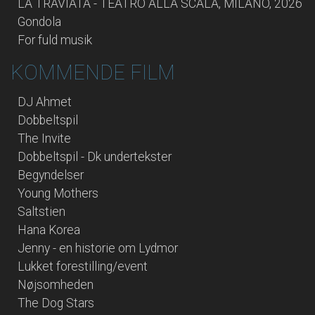
LA TRAVIATA - TEATRO ALLA SCALA, MILANO, 2026
Gondola
For fuld musik
KOMMENDE FILM
DJ Ahmet
Dobbeltspil
The Invite
Dobbeltspil - Dk undertekster
Begyndelser
Young Mothers
Saltstien
Hana Korea
Jenny - en historie om Lydmor
Lukket forestilling/event
Nøjsomheden
The Dog Stars