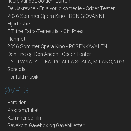
Ilden, Vandet, Jorden, Luften
De Uskrevne - En alvorlig komedie - Odder Teater
2026 Sommer Opera Kino - DON GIOVANNI
Hjortestien
E.T. the Extra-Terrestrial - Cin Præs
Hamnet
2026 Sommer Opera Kino - ROSENKAVALEN
Den Ene og Den Anden - Odder Teater
LA TRAVIATA - TEATRO ALLA SCALA, MILANO, 2026
Gondola
For fuld musik
ØVRIGE
Forsiden
Program/billet
Kommende film
Gavekort, Gavebox og Gavebilletter