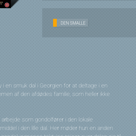
DEN SMALLE
y i en smuk dal i Georgien for at deltage i en
mmen af den afdødes familie, som heller ikke
un arbejde som gondolfører i den lokale
middel i den lille dal. Her møder hun en anden