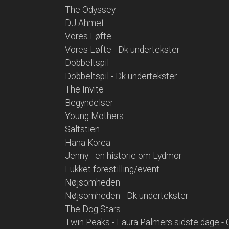
The Odyssey
DJ Ahmet
Vores Løfte
Vores Løfte - Dk undertekster
Dobbeltspil
Dobbeltspil - Dk undertekster
The Invite
Begyndelser
Young Mothers
Saltstien
Hana Korea
Jenny - en historie om Lydmor
Lukket forestilling/event
Nøjsomheden
Nøjsomheden - Dk undertekster
The Dog Stars
Twin Peaks - Laura Palmers sidste dage - 