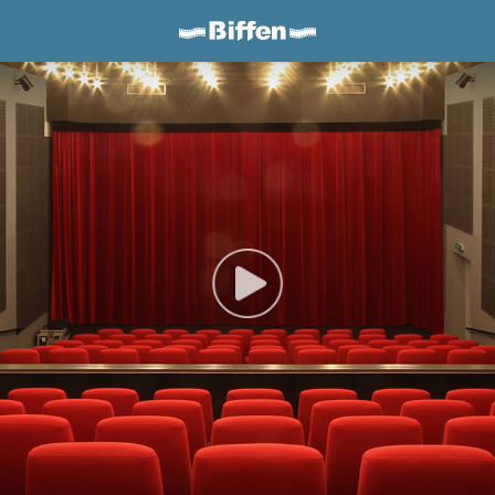
Biffen Odder