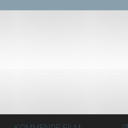
KOMMENDE FILM
Ø