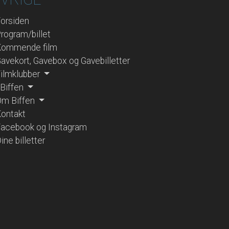
orsiden
rogram/billet
Kommende film
avekort, Gavebox og Gavebilletter
ilmklubber
 Biffen
m Biffen
ontakt
acebook og Instagram
ine billetter