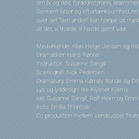
om liv og død, forældretyranni, kræmmer
Gennem latter og eftertænksomhed, refl
over det "den anden" kan hjælpe os med 
alt det, vi troede vi havde gemt væk.
Medvirkende: Allan Helge Jensen og Ro
Dramatiker: Hans Rønne
Instruktion: Susanne Sangill
Scenografi: Nick Pedersen
Dramaturg: Emma Kørnøv Bonde og Dit
Lys og lyddesign: Ise Klysner Kjems
Idé: Susanne Sangill, Rolf Heim og Em
Foto: Emilia Therese
Co-produktion mellem Vendsyssel Teat