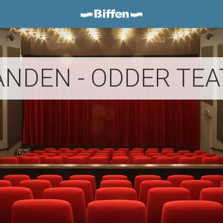
Biffen Odder
ANDEN - ODDER TEA