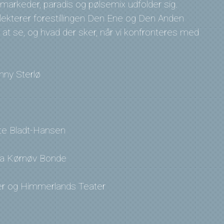
markeder, paradis og pølsemix udfolder sig.
ekterer forestillingen Den Ene og Den Anden
at se, og hvad der sker, når vi konfronteres med
nny Sterlø
te Bladt-Hansen
ma Kørnøv Bonde
er og Himmerlands Teater