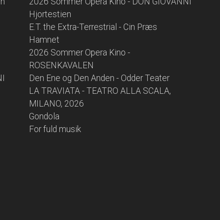
en
2026 Sommer Opera Kino - DON GIOVANNI
Hjortestien
E.T. the Extra-Terrestrial - Cin Præs
Hamnet
2026 Sommer Opera Kino -
ROSENKAVALEN
NI
Den Ene og Den Anden - Odder Teater
LA TRAVIATA - TEATRO ALLA SCALA,
MILANO, 2026
Gondola
For fuld musik