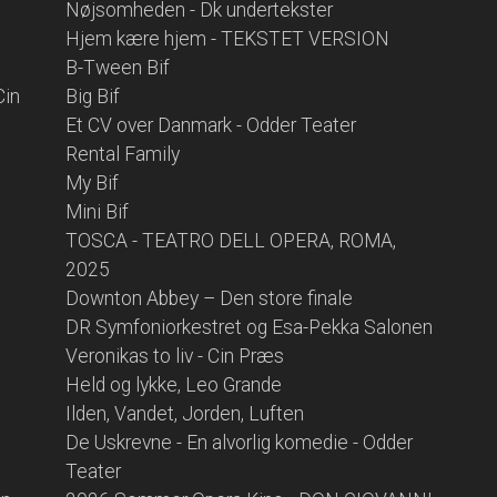
Nøjsomheden - Dk undertekster
Hjem kære hjem - TEKSTET VERSION
B-Tween Bif
Cin
Big Bif
Et CV over Danmark - Odder Teater
Rental Family
My Bif
Mini Bif
TOSCA - TEATRO DELL OPERA, ROMA,
2025
Downton Abbey – Den store finale
DR Symfoniorkestret og Esa-Pekka Salonen
Veronikas to liv - Cin Præs
Held og lykke, Leo Grande
Ilden, Vandet, Jorden, Luften
De Uskrevne - En alvorlig komedie - Odder
Teater