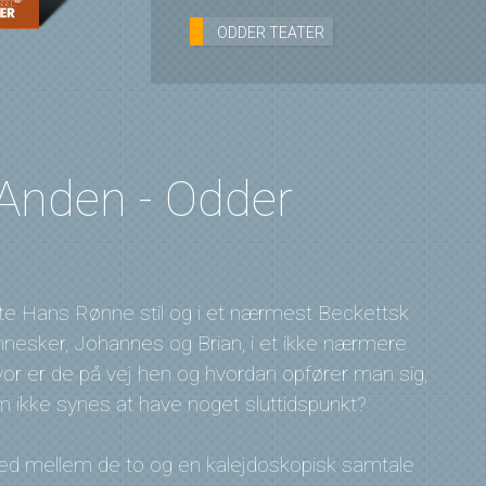
ODDER TEATER
Anden - Odder
te Hans Rønne stil og i et nærmest Beckettsk
ennesker, Johannes og Brian, i et ikke nærmere
vor er de på vej hen og hvordan opfører man sig,
m ikke synes at have noget sluttidspunkt?
ed mellem de to og en kalejdoskopisk samtale