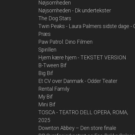
Nøjsomheden
Nøjsomheden - Dk undertekster
The Dog Stars
Twin Peaks - Laura Palmers sidste dage - 
Præs
Paw Patrol: Dino Filmen
Spirillen
Hjem kære hjem - TEKSTET VERSION
B-Tween Bif
Big Bif
Et CV over Danmark - Odder Teater
Rental Family
My Bif
Mini Bif
TOSCA - TEATRO DELL OPERA, ROMA,
2025
Downton Abbey – Den store finale