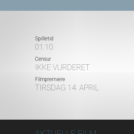
Spilletid
01:10
Censur
IKKE VURDERET
Filmpremiere
TIRSDAG 14. APRIL
AKTUELLE FILM