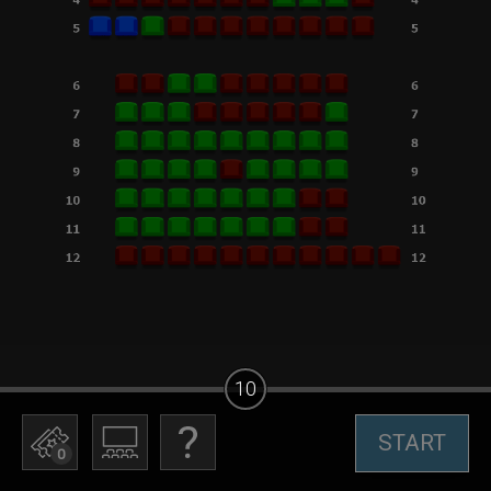
10
START
0