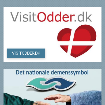
VISITODDER.DK