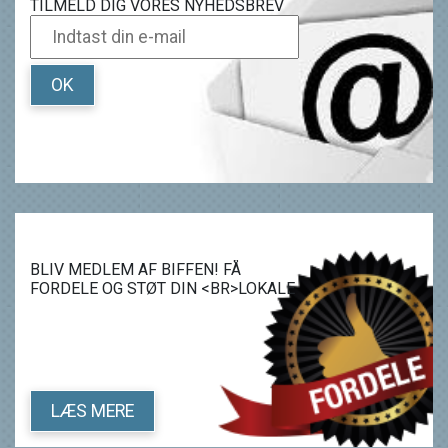
TILMELD DIG VORES NYHEDSBREV
OK
BLIV MEDLEM AF BIFFEN! FÅ
FORDELE OG STØT DIN <BR>LOKALE
BIOGRAF.
LÆS MERE