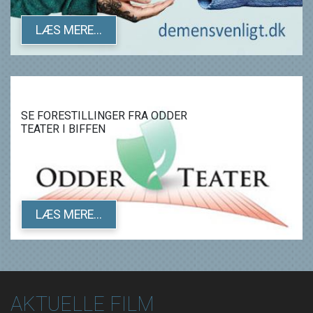
LÆS MERE...
SE FORESTILLINGER FRA ODDER
TEATER I BIFFEN
LÆS MERE...
AKTUELLE FILM