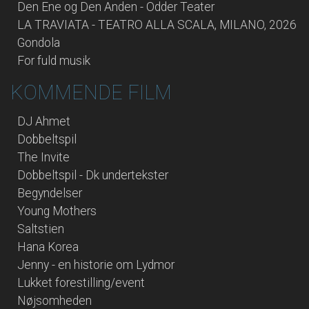
Den Ene og Den Anden - Odder Teater
LA TRAVIATA - TEATRO ALLA SCALA, MILANO, 2026
Gondola
For fuld musik
KOMMENDE FILM
DJ Ahmet
Dobbeltspil
The Invite
Dobbeltspil - Dk undertekster
Begyndelser
Young Mothers
Saltstien
Hana Korea
Jenny - en historie om Lydmor
Lukket forestilling/event
Nøjsomheden