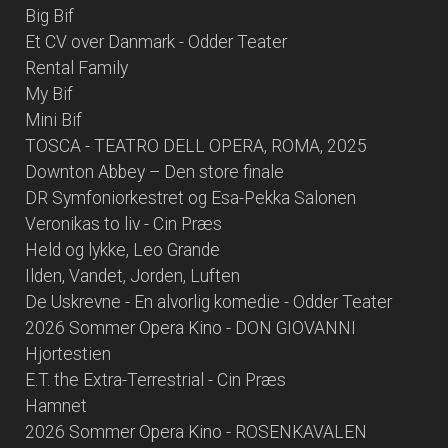
Big Bif
Et CV over Danmark - Odder Teater
Rental Family
My Bif
Mini Bif
TOSCA - TEATRO DELL OPERA, ROMA, 2025
Downton Abbey – Den store finale
DR Symfoniorkestret og Esa-Pekka Salonen
Veronikas to liv - Cin Præs
Held og lykke, Leo Grande
Ilden, Vandet, Jorden, Luften
De Uskrevne - En alvorlig komedie - Odder Teater
2026 Sommer Opera Kino - DON GIOVANNI
Hjortestien
E.T. the Extra-Terrestrial - Cin Præs
Hamnet
2026 Sommer Opera Kino - ROSENKAVALEN