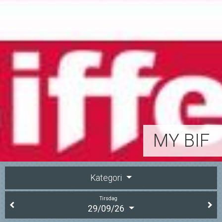
MY BIF
Kategori
Tirsdag
29/09/26