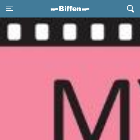
Biffen Odder
Toggle navigation