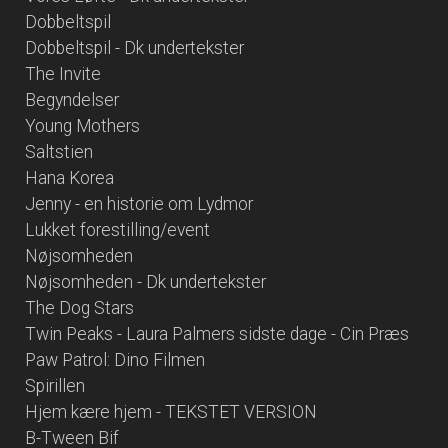
Dobbeltspil
Dobbeltspil - Dk undertekster
The Invite
Begyndelser
Young Mothers
Saltstien
Hana Korea
Jenny - en historie om Lydmor
Lukket forestilling/event
Nøjsomheden
Nøjsomheden - Dk undertekster
The Dog Stars
Twin Peaks - Laura Palmers sidste dage - Cin Præs
Paw Patrol: Dino Filmen
Spirillen
Hjem kære hjem - TEKSTET VERSION
B-Tween Bif