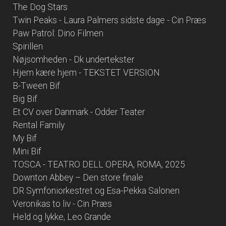
The Dog Stars
Twin Peaks - Laura Palmers sidste dage - Cin Præs
Paw Patrol: Dino Filmen
Spirillen
Nøjsomheden - Dk undertekster
Hjem kære hjem - TEKSTET VERSION
B-Tween Bif
Big Bif
Et CV over Danmark - Odder Teater
Rental Family
My Bif
Mini Bif
TOSCA - TEATRO DELL OPERA, ROMA, 2025
Downton Abbey – Den store finale
DR Symfoniorkestret og Esa-Pekka Salonen
Veronikas to liv - Cin Præs
Held og lykke, Leo Grande