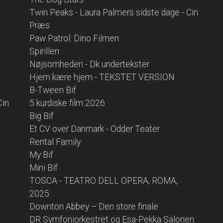
Twin Peaks - Laura Palmers sidste dage - Cin
Præs
Paw Patrol: Dino Filmen
Spirillen
Nøjsomheden - Dk undertekster
Hjem kære hjem - TEKSTET VERSION
B-Tween Bif
Cin
5 kurdiske film 2026
Big Bif
Et CV over Danmark - Odder Teater
Rental Family
My Bif
Mini Bif
TOSCA - TEATRO DELL OPERA, ROMA,
2025
Downton Abbey – Den store finale
DR Symfoniorkestret og Esa-Pekka Salonen