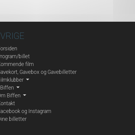
VRIGE
orsiden
rogram/billet
Kommende film
avekort, Gavebox og Gavebilletter
ilmklubber
 Biffen
m Biffen
ontakt
acebook og Instagram
ine billetter