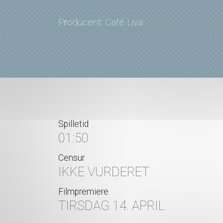
Producent: Café Liva
Spilletid
01:50
Censur
IKKE VURDERET
Filmpremiere
TIRSDAG 14. APRIL