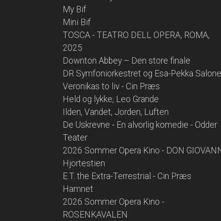
My Bif
Mini Bif
TOSCA - TEATRO DELL OPERA, ROMA,
2025
Downton Abbey – Den store finale
DR Symfoniorkestret og Esa-Pekka Salon
Veronikas to liv - Cin Præs
Held og lykke, Leo Grande
Ilden, Vandet, Jorden, Luften
De Uskrevne - En alvorlig komedie - Odder
Teater
2026 Sommer Opera Kino - DON GIOVAN
Hjortestien
E.T. the Extra-Terrestrial - Cin Præs
Hamnet
2026 Sommer Opera Kino -
ROSENKAVALEN