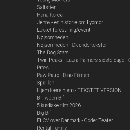
Saltstien
Hana Korea
Jenny - en historie om Lydmor
Lukket forestilling/event
Nøjsomheden
Nøjsomheden - Dk undertekster
The Dog Stars
Twin Peaks - Laura Palmers sidste dage - 
Præs
Paw Patrol: Dino Filmen
Spirillen
Hjem kære hjem - TEKSTET VERSION
B-Tween Bif
5 kurdiske film 2026
Big Bif
Et CV over Danmark - Odder Teater
Rental Family