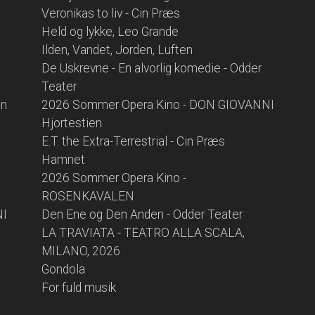
Veronikas to liv - Cin Præs
Held og lykke, Leo Grande
Ilden, Vandet, Jorden, Luften
De Uskrevne - En alvorlig komedie - Odder
Teater
en
2026 Sommer Opera Kino - DON GIOVANNI
Hjortestien
E.T. the Extra-Terrestrial - Cin Præs
Hamnet
2026 Sommer Opera Kino -
ROSENKAVALEN
NI
Den Ene og Den Anden - Odder Teater
LA TRAVIATA - TEATRO ALLA SCALA,
MILANO, 2026
Gondola
For fuld musik