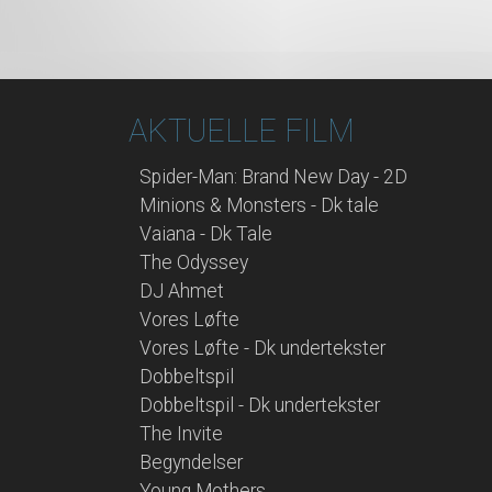
AKTUELLE FILM
Spider-Man: Brand New Day - 2D
Minions & Monsters - Dk tale
Vaiana - Dk Tale
The Odyssey
DJ Ahmet
Vores Løfte
Vores Løfte - Dk undertekster
Dobbeltspil
Dobbeltspil - Dk undertekster
The Invite
Begyndelser
Young Mothers