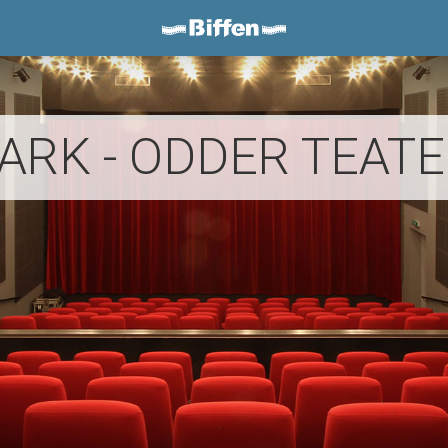
Biffen Odder
ARK - ODDER TEAT