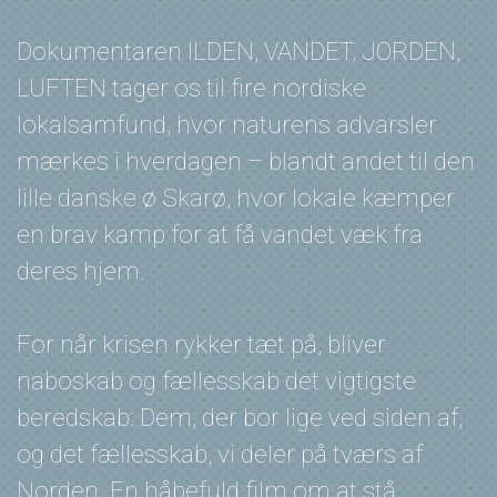
Dokumentaren ILDEN, VANDET, JORDEN,
LUFTEN tager os til fire nordiske
lokalsamfund, hvor naturens advarsler
mærkes i hverdagen – blandt andet til den
lille danske ø Skarø, hvor lokale kæmper
en brav kamp for at få vandet væk fra
deres hjem.
For når krisen rykker tæt på, bliver
naboskab og fællesskab det vigtigste
beredskab: Dem, der bor lige ved siden af,
og det fællesskab, vi deler på tværs af
Norden. En håbefuld film om at stå