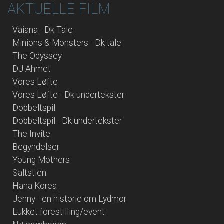
AKTUELLE FILM
Vaiana - Dk Tale
Minions & Monsters - Dk tale
The Odyssey
DJ Ahmet
Vores Løfte
Vores Løfte - Dk undertekster
Dobbeltspil
Dobbeltspil - Dk undertekster
The Invite
Begyndelser
Young Mothers
Saltstien
Hana Korea
Jenny - en historie om Lydmor
Lukket forestilling/event