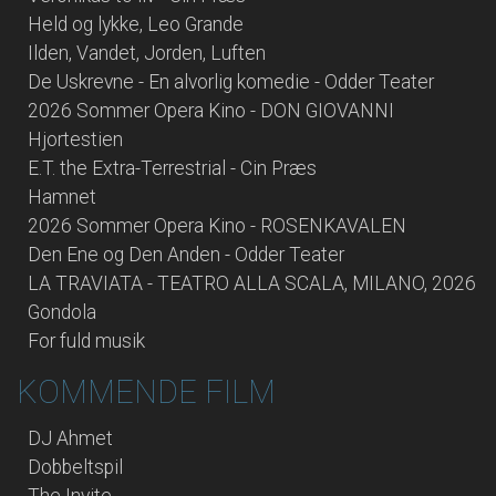
Held og lykke, Leo Grande
Ilden, Vandet, Jorden, Luften
De Uskrevne - En alvorlig komedie - Odder Teater
2026 Sommer Opera Kino - DON GIOVANNI
Hjortestien
E.T. the Extra-Terrestrial - Cin Præs
Hamnet
2026 Sommer Opera Kino - ROSENKAVALEN
Den Ene og Den Anden - Odder Teater
LA TRAVIATA - TEATRO ALLA SCALA, MILANO, 2026
Gondola
For fuld musik
KOMMENDE FILM
DJ Ahmet
Dobbeltspil
The Invite