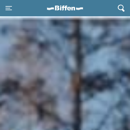
Biffen Odder
Toggle navigation