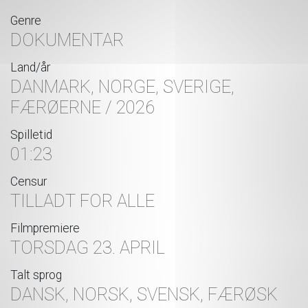
Genre
DOKUMENTAR
Land/år
DANMARK, NORGE, SVERIGE,
FÆRØERNE / 2026
Spilletid
01:23
Censur
TILLADT FOR ALLE
Filmpremiere
TORSDAG 23. APRIL
Talt sprog
DANSK, NORSK, SVENSK, FÆRØSK