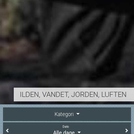
ILDEN, VANDET, JORDEN, LUFTEN
Kategori
Dato
Alle dage