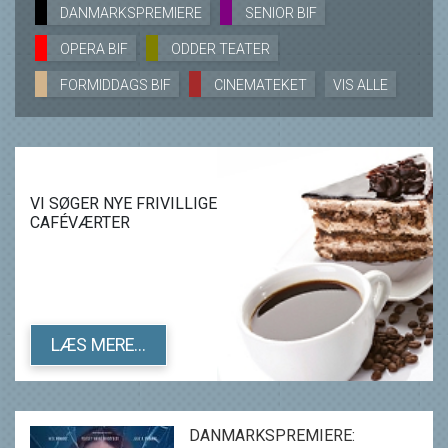
DANMARKSPREMIERE
SENIOR BIF
OPERA BIF
ODDER TEATER
FORMIDDAGS BIF
CINEMATEKET
VIS ALLE
VI SØGER NYE FRIVILLIGE
CAFÉVÆRTER
LÆS MERE...
DANMARKSPREMIERE: