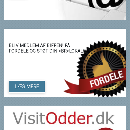
BLIV MEDLEM AF BIFFEN! FÅ
FORDELE OG STØT DIN <BR>LOKALE
BIOGRAF.
LÆS MERE