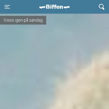
Biffen Odder
Toggle navigation
Vises igen på søndag