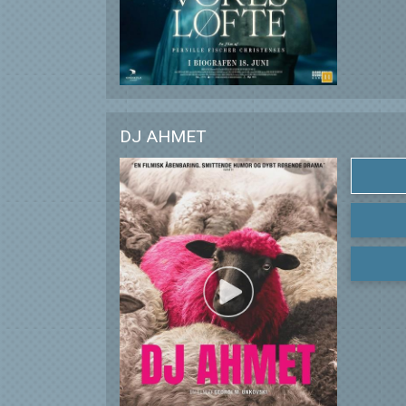
DJ AHMET