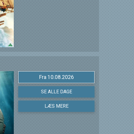
Fra 10.08.2026
SE ALLE DAGE
LÆS MERE