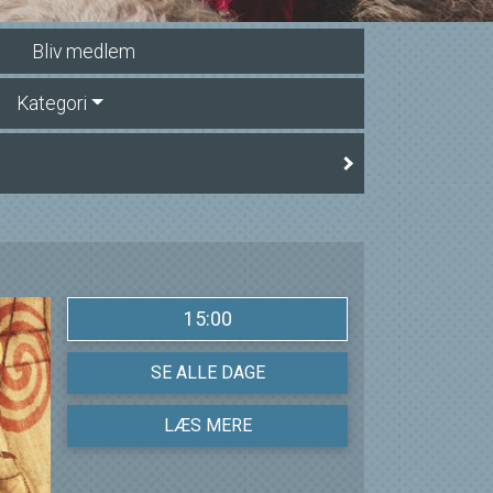
Bliv medlem
Kategori
15:00
SE ALLE DAGE
LÆS MERE