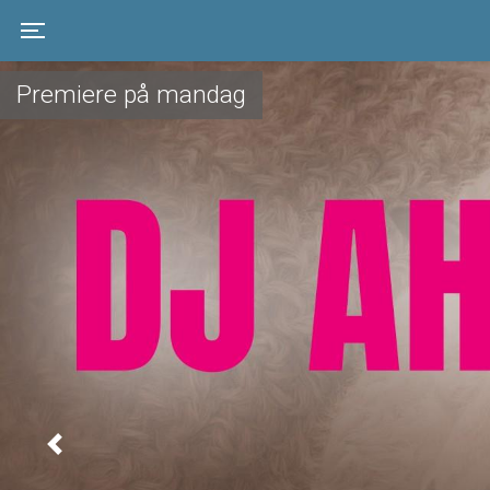
Toggle navigation
Premiere på mandag
Previous