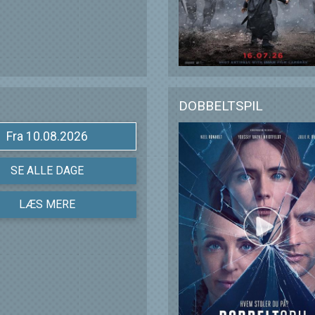
DOBBELTSPIL
Fra 10.08.2026
SE ALLE DAGE
LÆS MERE