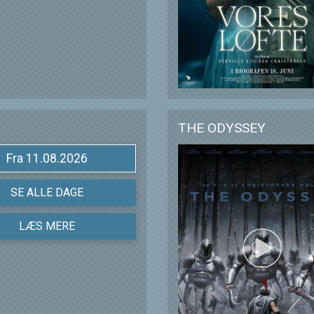
THE ODYSSEY
Fra 11.08.2026
SE ALLE DAGE
LÆS MERE