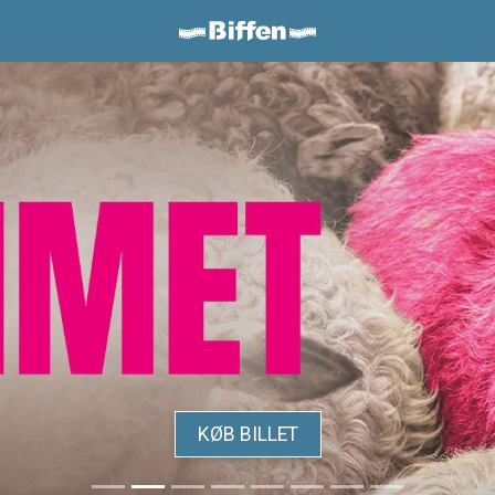
Biffen Odder
KØB BILLET