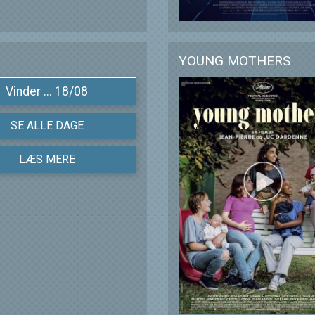
YOUNG MOTHERS
Vinder ... 18/08
SE ALLE DAGE
LÆS MERE