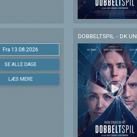
DOBBELTSPIL - DK U
Fra 13.08.2026
SE ALLE DAGE
LÆS MERE