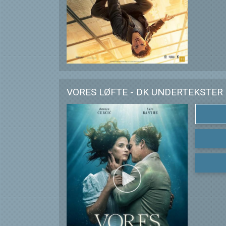
VORES LØFTE - DK UNDERTEKSTER