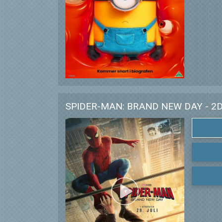
SPIDER-MAN: BRAND NEW DAY - 2