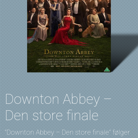
Downton Abbey –
Den store finale
”Downton Abbey – Den store finale” følger