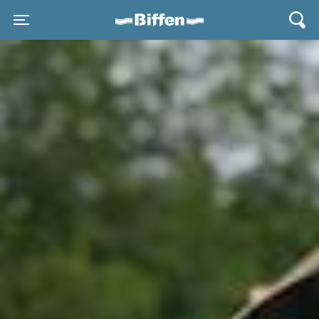
Biffen Odder
Toggle navigation