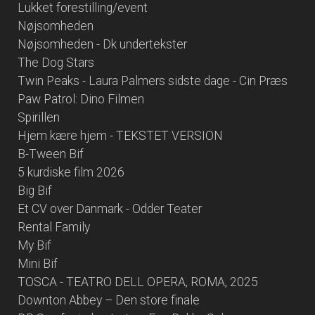
Lukket forestilling/event
Nøjsomheden
Nøjsomheden - Dk undertekster
The Dog Stars
Twin Peaks - Laura Palmers sidste dage - Cin Præs
Paw Patrol: Dino Filmen
Spirillen
Hjem kære hjem - TEKSTET VERSION
B-Tween Bif
5 kurdiske film 2026
Big Bif
Et CV over Danmark - Odder Teater
Rental Family
My Bif
Mini Bif
TOSCA - TEATRO DELL OPERA, ROMA, 2025
Downton Abbey – Den store finale