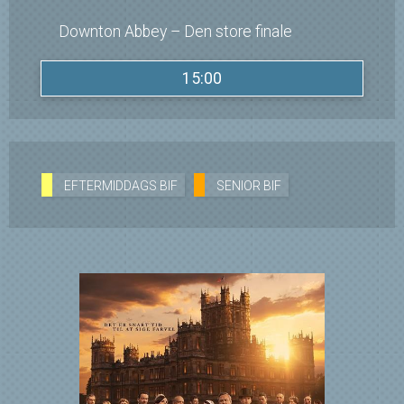
Downton Abbey – Den store finale
15:00
EFTERMIDDAGS BIF
SENIOR BIF