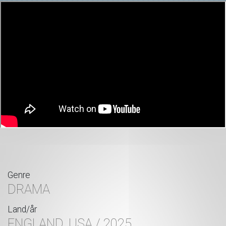
Genre
DRAMA
Land/år
ENGLAND, USA / 2025