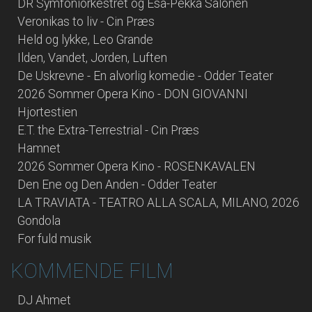
DR Symfoniorkestret og Esa-Pekka Salonen
Veronikas to liv - Cin Præs
Held og lykke, Leo Grande
Ilden, Vandet, Jorden, Luften
De Uskrevne - En alvorlig komedie - Odder Teater
2026 Sommer Opera Kino - DON GIOVANNI
Hjortestien
E.T. the Extra-Terrestrial - Cin Præs
Hamnet
2026 Sommer Opera Kino - ROSENKAVALEN
Den Ene og Den Anden - Odder Teater
LA TRAVIATA - TEATRO ALLA SCALA, MILANO, 2026
Gondola
For fuld musik
KOMMENDE FILM
DJ Ahmet