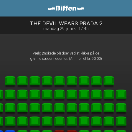
Biffen Odder
front05-temp 105102
THE DEVIL WEARS PRADA 2
mandag 29. juni kl. 17:45
Vælg ønskede pladser ved at klikke på de
grønne sæder nedenfor. (Alm. billet kr. 90,00)