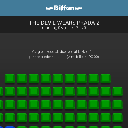
Biffen Odder
1step-front02 104134
THE DEVIL WEARS PRADA 2
mandag 08. juni kl. 20:20
Vælg ønskede pladser ved at klikke på de
grønne sæder nedenfor. (Alm. billet kr. 90,00)