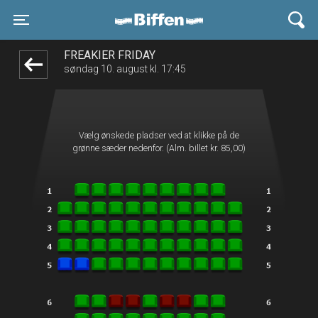
Biffen Odder
front05-temp 124438
Toggle navigation
FREAKIER FRIDAY
søndag 10. august kl. 17:45
Vælg ønskede pladser ved at klikke på de
grønne sæder nedenfor. (Alm. billet kr. 85,00)