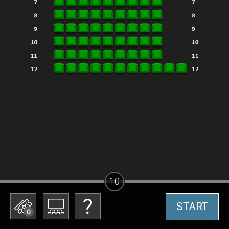
10
START
0