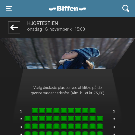
Biffen Odder
front05-temp 110044
Toggle navigation
HJORTESTIEN
onsdag 18. november kl. 15:00
Vælg ønskede pladser ved at klikke på de
grønne sæder nedenfor. (Alm. billet kr. 75,00)