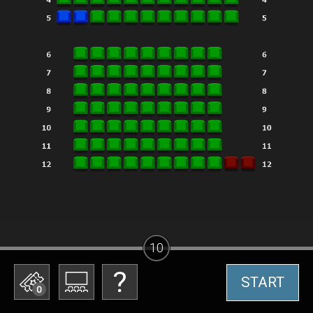
10
START
0