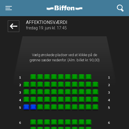
Biffen Odder
front05-temp 071708
Toggle navigation
AFFEKTIONSVÆRDI
fredag 19. juni kl. 17:45
Vælg ønskede pladser ved at klikke på de
grønne sæder nedenfor. (Alm. billet kr. 90,00)