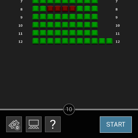
10
START
0