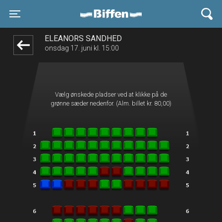
Biffen Odder
front05-temp 091830
Toggle navigation
ELEANORS SANDHED
onsdag 17. juni kl. 15:00
Vælg ønskede pladser ved at klikke på de
grønne sæder nedenfor. (Alm. billet kr. 80,00)