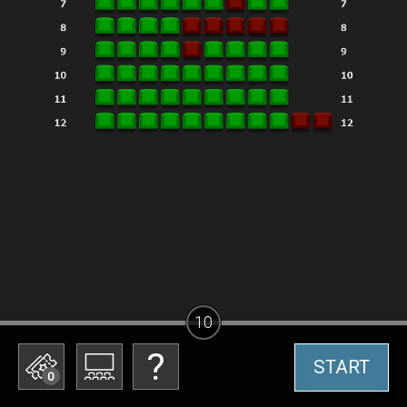
10
START
0