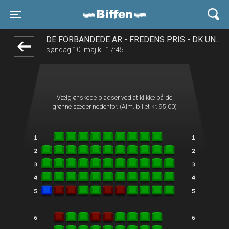
Biffen Odder
1step-front02 030110
Toggle navigation
DE FORBANDEDE ÅR - FREDENS PRIS - DK UNDERTEKSTER
søndag 10. maj kl. 17:45
Vælg ønskede pladser ved at klikke på de
grønne sæder nedenfor. (Alm. billet kr. 95,00)