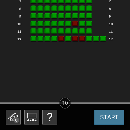
10
START
0