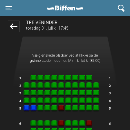
Biffen Odder
front05-temp 094319
Toggle navigation
TRE VENINDER
torsdag 31. juli kl. 17:45
Vælg ønskede pladser ved at klikke på de
grønne sæder nedenfor. (Alm. billet kr. 85,00)