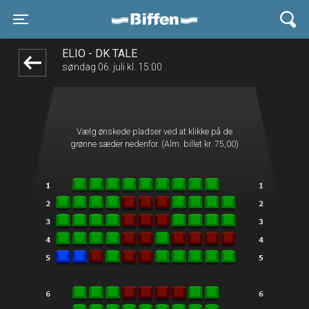
Biffen Odder
1step-front02 075033
Toggle navigation
ELIO - DK TALE
søndag 06. juli kl. 15:00
Vælg ønskede pladser ved at klikke på de
grønne sæder nedenfor. (Alm. billet kr. 75,00)