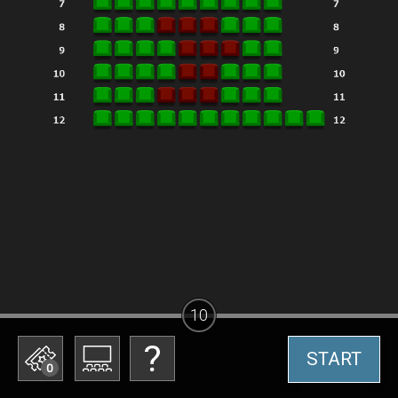
10
START
0