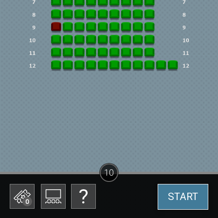
10
START
0