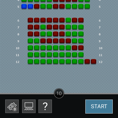
10
START
0