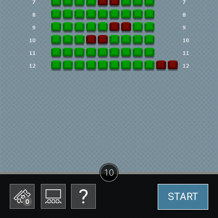
10
START
0