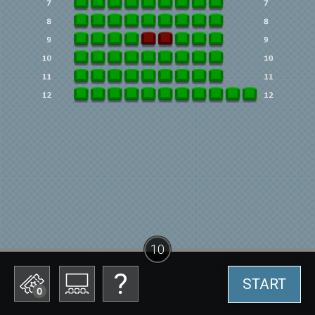
10
START
0