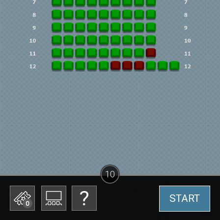
10
START
0