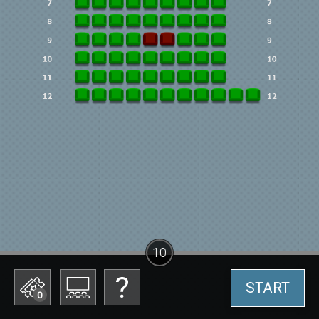
10
START
0