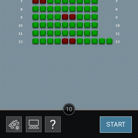
10
START
0