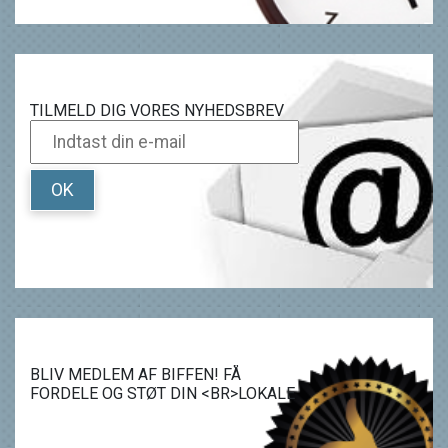
TILMELD DIG VORES NYHEDSBREV
OK
BLIV MEDLEM AF BIFFEN! FÅ
FORDELE OG STØT DIN <BR>LOKALE
BIOGRAF.