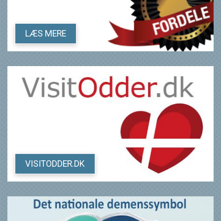
LÆS MERE
VISITODDER.DK