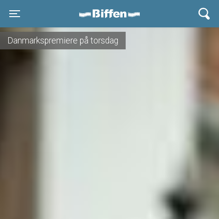
Biffen Odder
Toggle navigation
Danmarkspremiere på torsdag