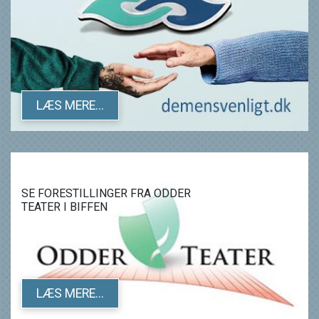
LÆS MERE...
SE FORESTILLINGER FRA ODDER
TEATER I BIFFEN
LÆS MERE...