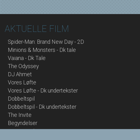
AKTUELLE FILM
Spider-Man: Brand New Day - 2D
Minions & Monsters - Dk tale
Vaiana - Dk Tale
The Odyssey
DJ Ahmet
Vores Løfte
Vores Løfte - Dk undertekster
Dobbeltspil
Dobbeltspil - Dk undertekster
The Invite
Begyndelser
Young Mothers
Saltstien